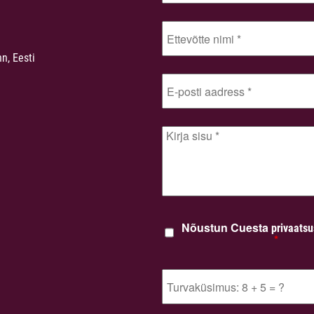
nn, Eesti
Nõustun Cuesta
privaatsu
*