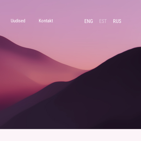
Uudised
Kontakt
ENG
EST
RUS