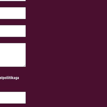
stpoliitikaga