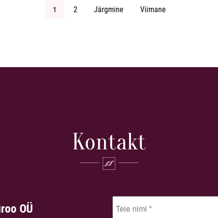
1
2
Järgmine
Viimane
Kontakt
üroo OÜ