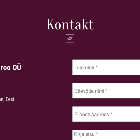
Kontakt
üroo OÜ
nn, Eesti