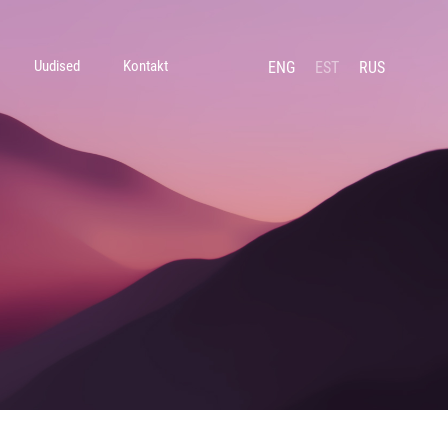
Uudised
Kontakt
ENG
EST
RUS