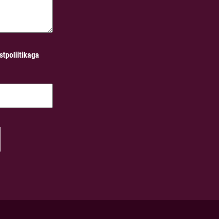
stpoliitikaga