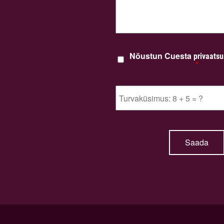
Nõustun Cuesta
privaatsu
*