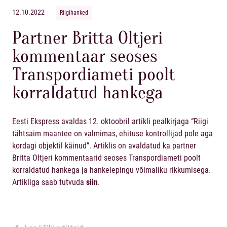
12.10.2022
Riigihanked
Partner Britta Oltjeri
kommentaar seoses
Transpordiameti poolt
korraldatud hankega
Eesti Ekspress avaldas 12. oktoobril artikli pealkirjaga “Riigi
tähtsaim maantee on valmimas, ehituse kontrollijad pole aga
kordagi objektil käinud”. Artiklis on avaldatud ka partner
Britta Oltjeri kommentaarid seoses Transpordiameti poolt
korraldatud hankega ja hankelepingu võimaliku rikkumisega.
Artikliga saab tutvuda
siin
.