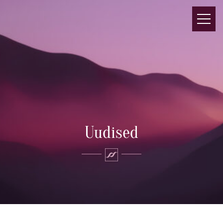
Uudised