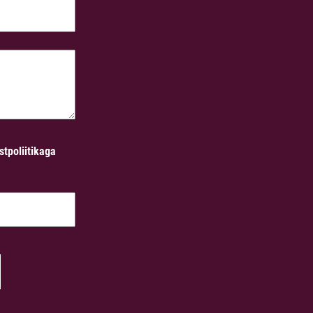
stpoliitikaga