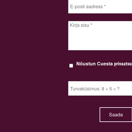
Nõustun Cuesta
privaatsu
*