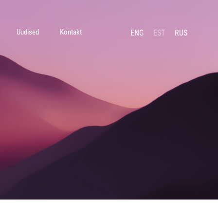
Uudised
Kontakt
ENG
EST
RUS