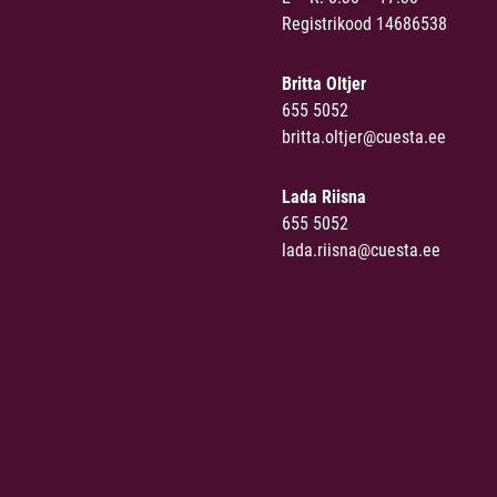
Registrikood 14686538
Britta Oltjer
655 5052
britta.oltjer@cuesta.ee
Lada Riisna
655 5052
lada.riisna@cuesta.ee