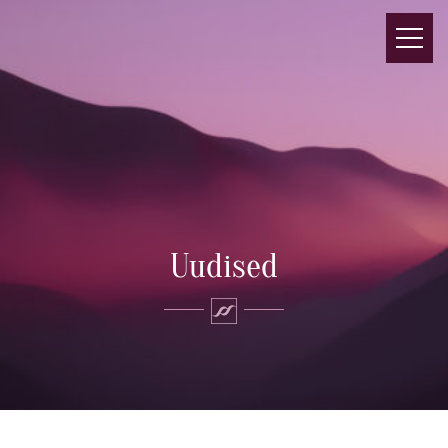
Uudised