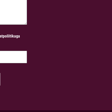
stpoliitikaga