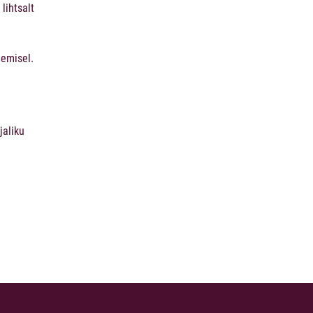
lihtsalt
gemisel.
jaliku