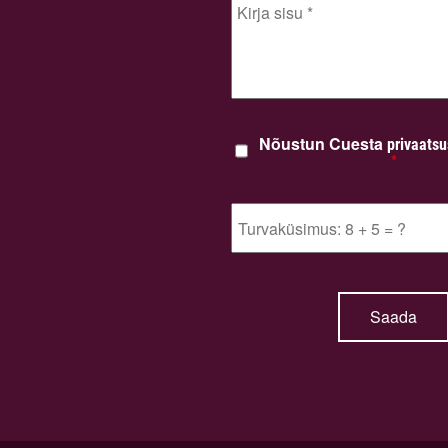
Nõustun Cuesta
privaatsu
*