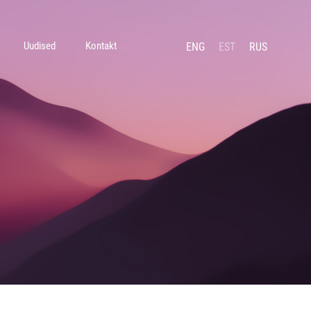
Uudised
Kontakt
ENG
EST
RUS