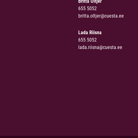
Britta Oltjer
655 5052
britta.oltjer@cuesta.ee
Lada Riisna
655 5052
lada.riisna@cuesta.ee