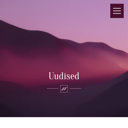
Uudised