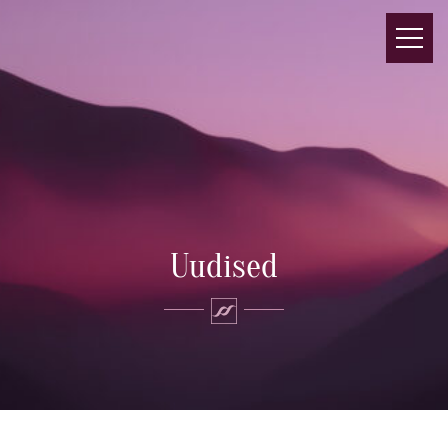
Uudised